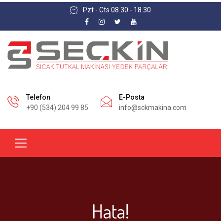
Pzt - Cts 08.30 - 18.30
Telefon
E-Posta
+90 (534) 204 99 85
info@sckmakina.com
Hata!