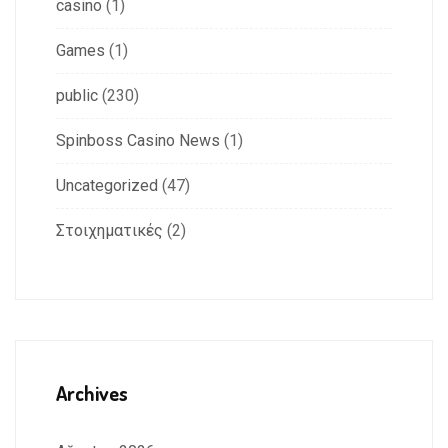
casino
(1)
Games
(1)
public
(230)
Spinboss Casino News
(1)
Uncategorized
(47)
Στοιχηματικές
(2)
Archives