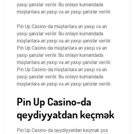
yaxşı şanslar verilir. Bu onlayn kumandada
müştərilərə ən yaxşı və ən yaxşı şanslar verilir.
Pin Up Casino-da müştərilərə ən yaxşı və ən
yaxşı şanslar verilir. Bu onlayn kumandada
müştərilərə ən yaxşı və ən yaxşı şanslar verilir.
Pin Up Casino-da müştərilərə ən yaxşı və ən
yaxşı şanslar verilir. Bu onlayn kumandada
müştərilərə ən yaxşı və ən yaxşı şanslar verilir.
Pin Up Casino-da müştərilərə ən yaxşı və ən
yaxşı şanslar verilir. Bu onlayn kumandada
müştərilərə ən yaxşı və ən yaxşı şanslar verilir.
Pin Up Casino-da
qeydiyyatdan keçmək
Pin Up Casino-da qeydiyyatdan keçmək çox