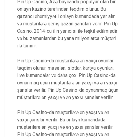
Pin Up Casino, Azərbaycanda populyar olan bir
onlayn kazino tərəfindən təqdim olunur. Bu
qazancı əhəmiyyətli onlayn kumandada yer alır
və müştərilərə geniş qazan şansları verir. Pin Up
Casino, 2014-cü ilin yanıcısı ilə təşkil edilmişdir
və bu zamanlardan bu yana milyonlarca müştəri
ilə tanınır.
Pin Up Casino-da müştərilərə ən yaxşı oyunlar
təqdim olunur, məsələn, slotlar, kartya oyunları,
live kumandalar və daha çox. Pin Up Casino-da
oynanmaq üçün müştərilərə ən yaxşı və ən yaxşı
şanslar verilir. Pin Up Casino-da oynanmaq üçün
müştərilərə ən yaxşı və ən yaxşı şanslar verilir.
Pin Up Casino-da müştərilərə ən yaxşı və ən
yaxşı şanslar verilir. Bu onlayn kumandada
müştərilərə ən yaxşı və ən yaxşı şanslar verilir.
Pin Up Casino-da müştərilərə ən yaxşı və ən