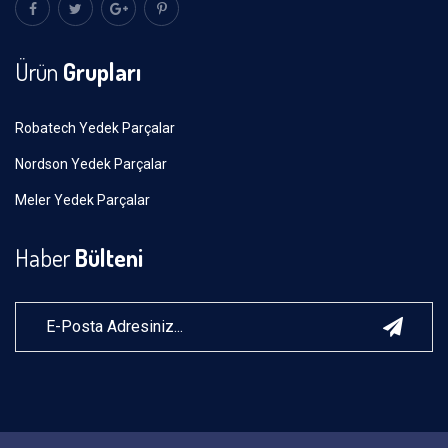
Ürün
Grupları
Robatech Yedek Parçalar
Nordson Yedek Parçalar
Meler Yedek Parçalar
Haber
Bülteni