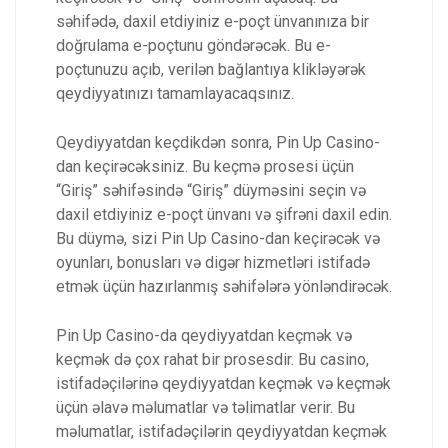
səhifədə, daxil etdiyiniz e-poçt ünvanınıza bir
doğrulama e-poçtunu göndərəcək. Bu e-
poçtunuzu açıb, verilən bağlantıya klikləyərək
qeydiyyatınızı tamamlayacaqsınız.
Qeydiyyatdan keçdikdən sonra, Pin Up Casino-
dan keçirəcəksiniz. Bu keçmə prosesi üçün
“Giriş” səhifəsində “Giriş” düyməsini seçin və
daxil etdiyiniz e-poçt ünvanı və şifrəni daxil edin.
Bu düymə, sizi Pin Up Casino-dan keçirəcək və
oyunları, bonusları və digər hizmetləri istifadə
etmək üçün hazırlanmış səhifələrə yönləndirəcək.
Pin Up Casino-da qeydiyyatdan keçmək və
keçmək də çox rahat bir prosesdir. Bu casino,
istifadəçilərinə qeydiyyatdan keçmək və keçmək
üçün əlavə məlumatlar və təlimatlar verir. Bu
məlumatlar, istifadəçilərin qeydiyyatdan keçmək