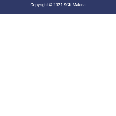
Copyright © 2021 SCK Makina