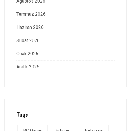
Ağustos 2026
Temmuz 2026
Haziran 2026
Şubat 2026
Ocak 2026
Aralık 2025
Tags
BC Game
Bdmbet
Betscore