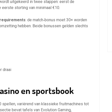
ordt uitgekeerd in twee stappen: eerst de
 eerste storting van minimaal €10.
requirements
: de match‑bonus moet 30× worden
× omzetting hebben. Beide bonussen gelden slechts
r draai
casino en sportsbook
 spellen, variërend van klassieke fruitmachines tot
o‑sectie bevat tafels van Evolution Gaming,