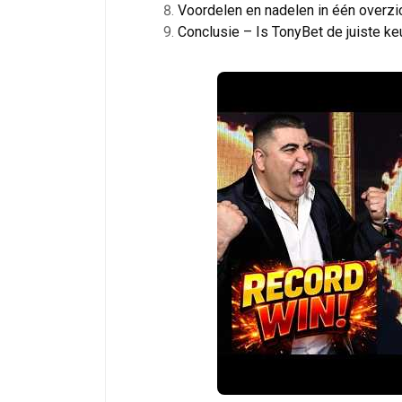
Voordelen en nadelen in één overzi
Conclusie – Is TonyBet de juiste k