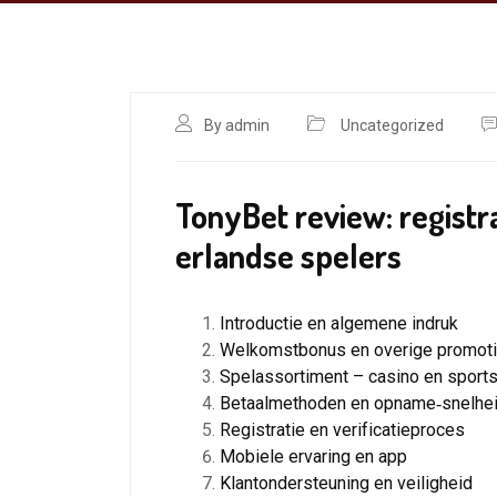
By admin
Uncategorized
TonyBet review: registr
erlandse spelers
Introductie en algemene indruk
Welkomstbonus en overige promot
Spelassortiment – casino en sport
Betaalmethoden en opname‑snelhe
Registratie en verificatieproces
Mobiele ervaring en app
Klantondersteuning en veiligheid