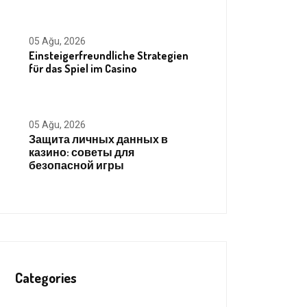
05 Ağu, 2026
Einsteigerfreundliche Strategien
für das Spiel im Casino
05 Ağu, 2026
Защита личных данных в
казино: советы для
безопасной игры
Categories