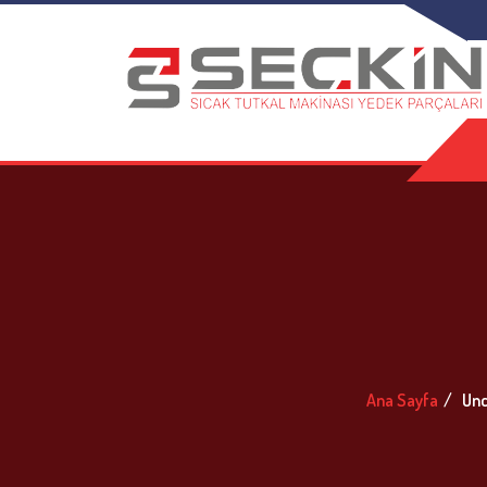
Ana Sayfa
Unc