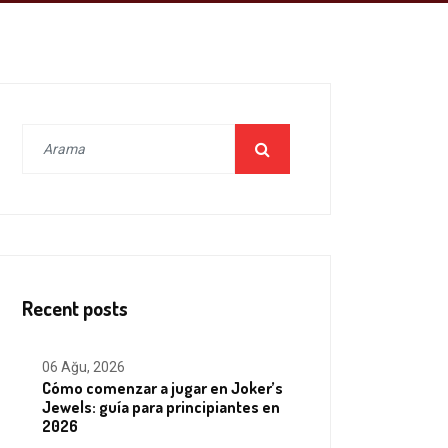
Recent posts
06 Ağu, 2026
Cómo comenzar a jugar en Joker’s
Jewels: guía para principiantes en
2026