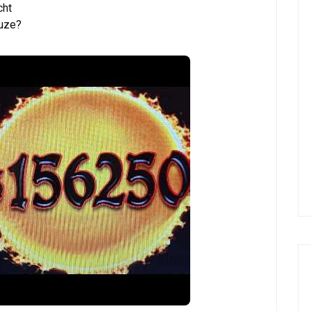
cht
euze?