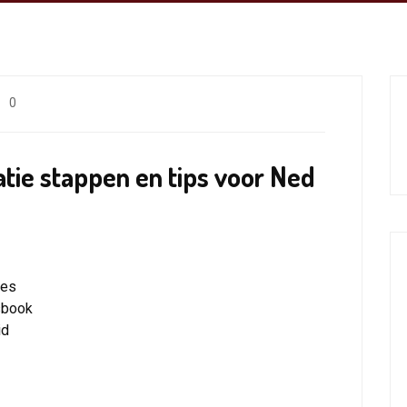
0
atie stappen en tips voor Ned
ies
sbook
id