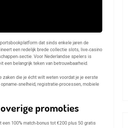
sportsbookplatform dat sinds enkele jaren de
eert een redelijk brede collectie slots, live‑casino
schappen‑sectie. Voor Nederlandse spelers is
eit een belangrijk teken van betrouwbaarheid.
 zaken die je écht wilt weten voordat je je eerste
 opname‑snelheid, registratie‑processen, mobiele
overige promoties
t een 100% match‑bonus tot €200 plus 50 gratis