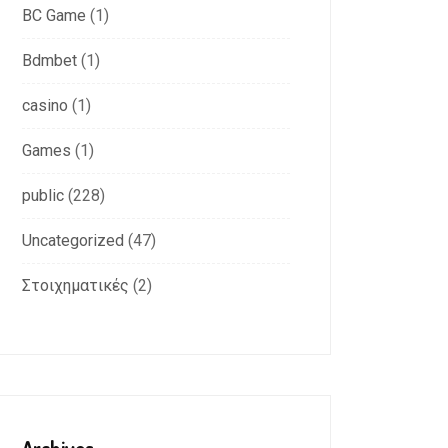
BC Game
(1)
Bdmbet
(1)
casino
(1)
Games
(1)
public
(228)
Uncategorized
(47)
Στοιχηματικές
(2)