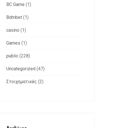
BC Game
(1)
Bdmbet
(1)
casino
(1)
Games
(1)
public
(228)
Uncategorized
(47)
Στοιχηματικές
(2)