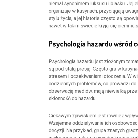
niemal synonimem luksusu i blasku. Jej e
organizuje w kasynach, przyciągają uwagę
stylu życia, a jej historie często są opo
nawet w takim świecie kryją się ciemniejs
Psychologia hazardu wśród 
Psychologia hazardu jest złożonym temat
są pod stałą presją. Często gra w kasyna
stresem i oczekiwaniami otoczenia. W wi
codziennych problemów, co prowadzi do 
obserwacją mediów, mają niewielką przes
skłonność do hazardu.
Ciekawym zjawiskiem jest również wpływ, 
Wzajemne oddziaływanie ich osobowości 
decyzji. Na przykład, grupa znanych gr
większego ryzyka, co niejednokrotnie ko