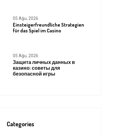
05 Ağu, 2026
Einsteigerfreundliche Strategien
für das Spiel im Casino
05 Ağu, 2026
Защита личных данных в
казино: советы для
безопасной игры
Categories