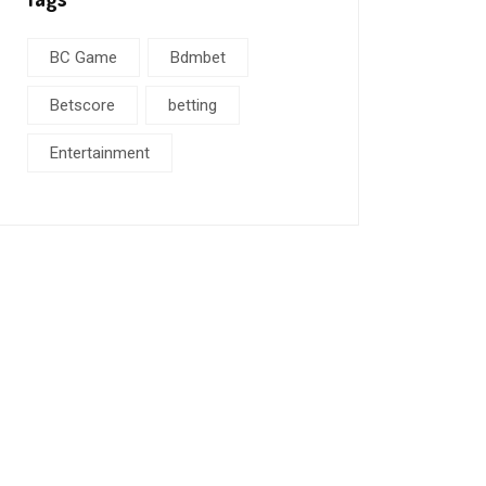
BC Game
Bdmbet
Betscore
betting
Entertainment