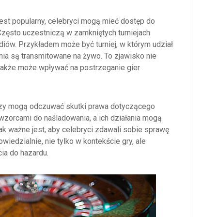
est popularny, celebryci mogą mieć dostęp do
ęsto uczestniczą w zamkniętych turniejach
iów. Przykładem może być turniej, w którym udział
ania są transmitowane na żywo. To zjawisko nie
 także może wpływać na postrzeganie gier
tórzy mogą odczuwać skutki prawa dotyczącego
wzorcami do naśladowania, a ich działania mogą
ak ważne jest, aby celebryci zdawali sobie sprawę
wiedzialnie, nie tylko w kontekście gry, ale
ia do hazardu.