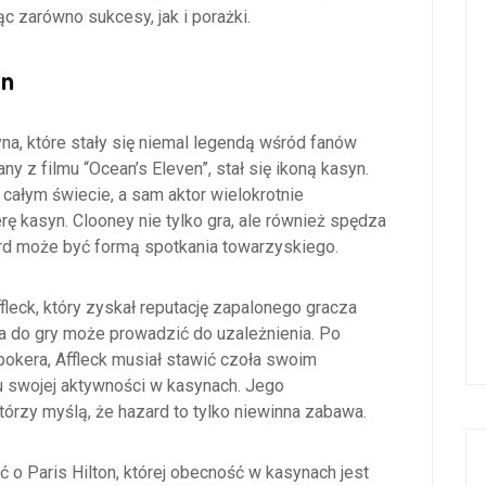
 zarówno sukcesy, jak i porażki.
yn
na, które stały się niemal legendą wśród fanów
ny z filmu “Ocean’s Eleven”, stał się ikoną kasyn.
ałym świecie, a sam aktor wielokrotnie
rę kasyn. Clooney nie tylko gra, ale również spędza
zard może być formą spotkania towarzyskiego.
leck, który zyskał reputację zapalonego gracza
sja do gry może prowadzić do uzależnienia. Po
pokera, Affleck musiał stawić czoła swoim
u swojej aktywności w kasynach. Jego
tórzy myślą, że hazard to tylko niewinna zabawa.
 o Paris Hilton, której obecność w kasynach jest