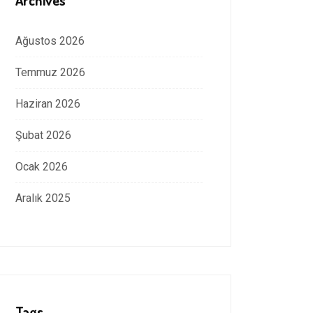
Archives
Ağustos 2026
Temmuz 2026
Haziran 2026
Şubat 2026
Ocak 2026
Aralık 2025
Tags