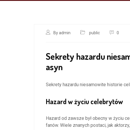
By admin
public
0
Sekrety hazardu niesam
asyn
Sekrety hazardu niesamowite historie ce
Hazard w życiu celebrytów
Hazard od zawsze był obecny w życiu cel
fanów. Wiele znanych postaci, jak aktorz