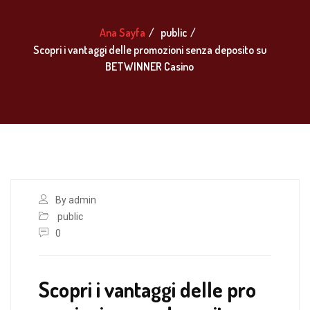
Ana Sayfa
public
Scopri i vantaggi delle promozioni senza deposito su
BETWINNER Casino
By admin
public
0
Scopri i vantaggi delle pro