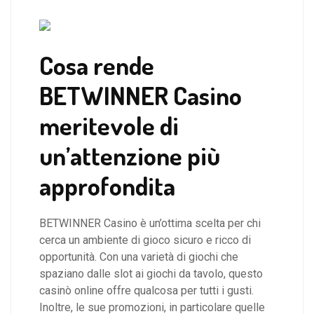
Cosa rende
BETWINNER Casino
meritevole di
un’attenzione più
approfondita
BETWINNER Casino è un’ottima scelta per chi
cerca un ambiente di gioco sicuro e ricco di
opportunità. Con una varietà di giochi che
spaziano dalle slot ai giochi da tavolo, questo
casinò online offre qualcosa per tutti i gusti.
Inoltre, le sue promozioni, in particolare quelle