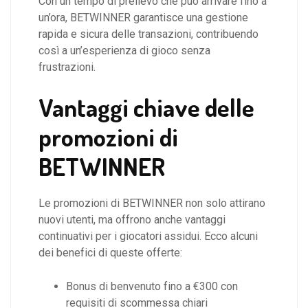
Con un tempo di prelievo che può arrivare fino a
un’ora, BETWINNER garantisce una gestione
rapida e sicura delle transazioni, contribuendo
così a un’esperienza di gioco senza
frustrazioni.
Vantaggi chiave delle
promozioni di
BETWINNER
Le promozioni di BETWINNER non solo attirano
nuovi utenti, ma offrono anche vantaggi
continuativi per i giocatori assidui. Ecco alcuni
dei benefici di queste offerte:
Bonus di benvenuto fino a €300 con
requisiti di scommessa chiari