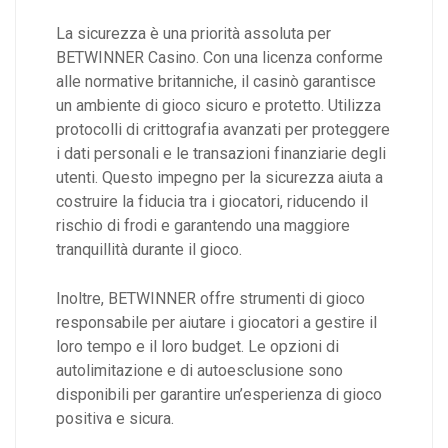
La sicurezza è una priorità assoluta per
BETWINNER Casino. Con una licenza conforme
alle normative britanniche, il casinò garantisce
un ambiente di gioco sicuro e protetto. Utilizza
protocolli di crittografia avanzati per proteggere
i dati personali e le transazioni finanziarie degli
utenti. Questo impegno per la sicurezza aiuta a
costruire la fiducia tra i giocatori, riducendo il
rischio di frodi e garantendo una maggiore
tranquillità durante il gioco.
Inoltre, BETWINNER offre strumenti di gioco
responsabile per aiutare i giocatori a gestire il
loro tempo e il loro budget. Le opzioni di
autolimitazione e di autoesclusione sono
disponibili per garantire un’esperienza di gioco
positiva e sicura.