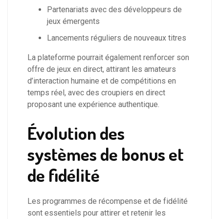
Partenariats avec des développeurs de
jeux émergents
Lancements réguliers de nouveaux titres
La plateforme pourrait également renforcer son
offre de jeux en direct, attirant les amateurs
d’interaction humaine et de compétitions en
temps réel, avec des croupiers en direct
proposant une expérience authentique.
Évolution des
systèmes de bonus et
de fidélité
Les programmes de récompense et de fidélité
sont essentiels pour attirer et retenir les