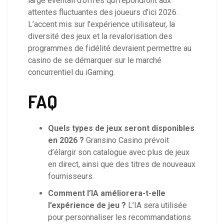
large éventail d’offres qui répondront aux
attentes fluctuantes des joueurs d’ici 2026.
L’accent mis sur l’expérience utilisateur, la
diversité des jeux et la revalorisation des
programmes de fidélité devraient permettre au
casino de se démarquer sur le marché
concurrentiel du iGaming.
FAQ
Quels types de jeux seront disponibles
en 2026 ?
Gransino Casino prévoit
d’élargir son catalogue avec plus de jeux
en direct, ainsi que des titres de nouveaux
fournisseurs.
Comment l’IA améliorera-t-elle
l’expérience de jeu ?
L’IA sera utilisée
pour personnaliser les recommandations