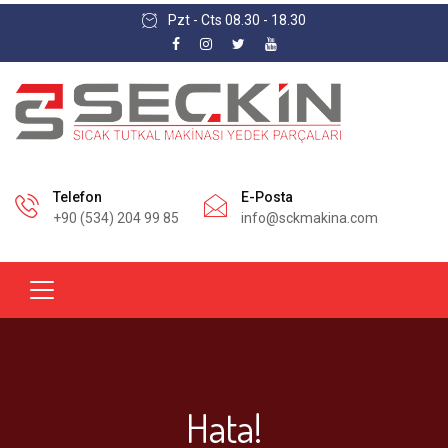
Pzt - Cts 08.30 - 18.30
Telefon
E-Posta
+90 (534) 204 99 85
info@sckmakina.com
Hata!