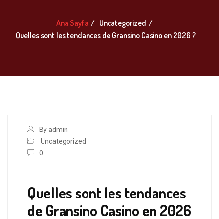
Ana Sayfa
Uncategorized
Quelles sont les tendances de Gransino Casino en 2026 ?
By admin
Uncategorized
0
Quelles sont les tendances
de Gransino Casino en 2026