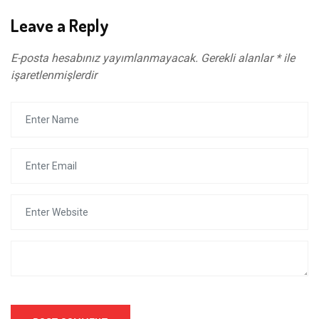
Leave a Reply
E-posta hesabınız yayımlanmayacak.
Gerekli alanlar
*
ile
işaretlenmişlerdir