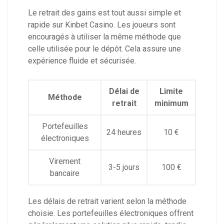
Le retrait des gains est tout aussi simple et
rapide sur Kinbet Casino. Les joueurs sont
encouragés à utiliser la même méthode que
celle utilisée pour le dépôt. Cela assure une
expérience fluide et sécurisée.
Délai de
Limite
Méthode
retrait
minimum
Portefeuilles
24 heures
10 €
électroniques
Virement
3-5 jours
100 €
bancaire
Les délais de retrait varient selon la méthode
choisie. Les portefeuilles électroniques offrent