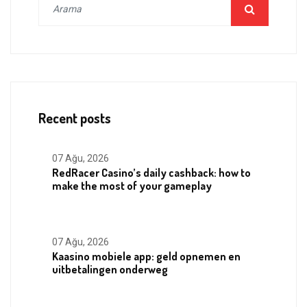
Recent posts
07 Ağu, 2026
RedRacer Casino’s daily cashback: how to
make the most of your gameplay
07 Ağu, 2026
Kaasino mobiele app: geld opnemen en
uitbetalingen onderweg