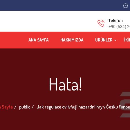
Telefon
+90 (534) 2
ANA SAYFA
HAKKIMIZDA
ÜRÜNLER
İK
Hata!
 Sayfa
public
Jak regulace ovlivňují hazardní hry v Česku Funbe