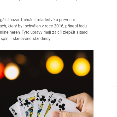
egální hazard, chránit mladistvé a prevenci
ách, který byl schválen v roce 2016, přinesl řadu
line heren. Tyto úpravy mají za cíl zlepšit situaci
i splnili stanovené standardy.