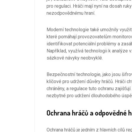
pro regulaci. Hráči mají nyní na dosah ruk
nezodpovědnému hraní.
Moderní technologie také umožnily využití
které pomáhají provozovatelům monitoro
identifikovat potenciální problémy a zasáh
Například, využívá technologii k analýze v
sázkové návyky neobvyklé.
Bezpečnostní technologie, jako jsou šifro
klíčové pro udržení důvěry hráčů. Hráči chtě
chráněny, a regulace tuto ochranu zajišťuj
nezbytné pro udržení dlouhodobého úspěch
Ochrana hráčů a odpovědné h
Ochrana hráčů je jedním z hlavních cílů re