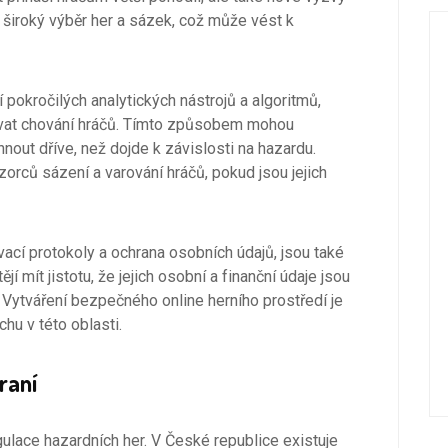
y široký výběr her a sázek, což může vést k
 pokročilých analytických nástrojů a algoritmů,
vat chování hráčů. Tímto způsobem mohou
nout dříve, než dojde k závislosti na hazardu.
zorců sázení a varování hráčů, pokud jsou jejich
vací protokoly a ochrana osobních údajů, jsou také
jí mít jistotu, že jejich osobní a finanční údaje jsou
í. Vytváření bezpečného online herního prostředí je
u v této oblasti.
raní
gulace hazardních her. V České republice existuje