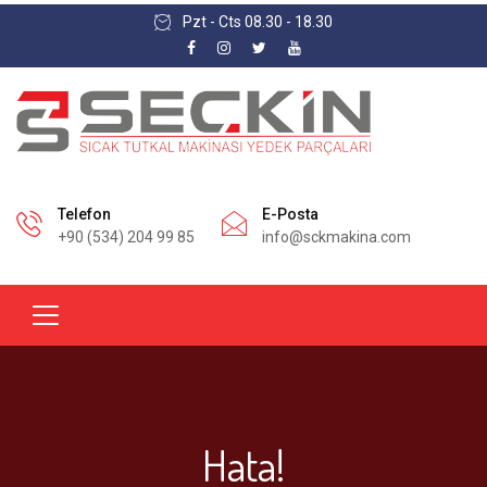
Pzt - Cts 08.30 - 18.30
Telefon
E-Posta
+90 (534) 204 99 85
info@sckmakina.com
Hata!