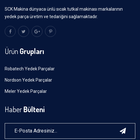
SCK Makina dünyaca ünlü sıcak tutkal makinası markalarının
yedek parça üretim ve tedariğini sağlamaktadır.
Ürün
Grupları
Robatech Yedek Parçalar
Nordson Yedek Parçalar
Meler Yedek Parçalar
Haber
Bülteni