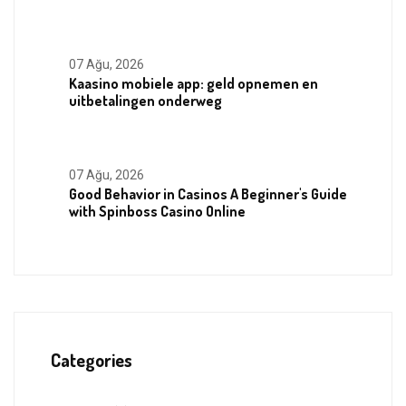
07 Ağu, 2026
Kaasino mobiele app: geld opnemen en
uitbetalingen onderweg
07 Ağu, 2026
Good Behavior in Casinos A Beginner's Guide
with Spinboss Casino Online
Categories