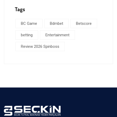
Tags
BC Game
Bdmbet
Betscore
betting
Entertainment
Review 2026 Spinboss