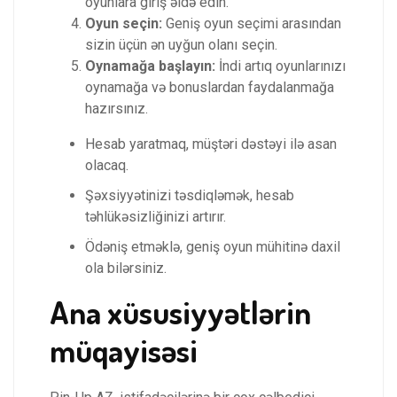
oyunlara giriş əldə edin.
Oyun seçin:
Geniş oyun seçimi arasından
sizin üçün ən uyğun olanı seçin.
Oynamağa başlayın:
İndi artıq oyunlarınızı
oynamağa və bonuslardan faydalanmağa
hazırsınız.
Hesab yaratmaq, müştəri dəstəyi ilə asan
olacaq.
Şəxsiyyətinizi təsdiqləmək, hesab
təhlükəsizliğinizi artırır.
Ödəniş etməklə, geniş oyun mühitinə daxil
ola bilərsiniz.
Ana xüsusiyyətlərin
müqayisəsi