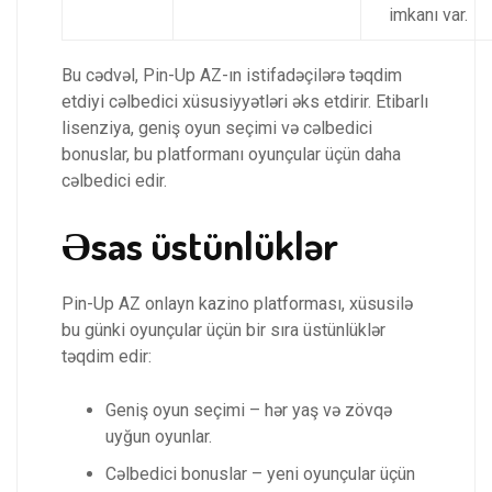
imkanı var.
Bu cədvəl, Pin-Up AZ-ın istifadəçilərə təqdim
etdiyi cəlbedici xüsusiyyətləri əks etdirir. Etibarlı
lisenziya, geniş oyun seçimi və cəlbedici
bonuslar, bu platformanı oyunçular üçün daha
cəlbedici edir.
Əsas üstünlüklər
Pin-Up AZ onlayn kazino platforması, xüsusilə
bu günki oyunçular üçün bir sıra üstünlüklər
təqdim edir:
Geniş oyun seçimi – hər yaş və zövqə
uyğun oyunlar.
Cəlbedici bonuslar – yeni oyunçular üçün