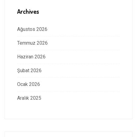
Archives
Ağustos 2026
Temmuz 2026
Haziran 2026
Şubat 2026
Ocak 2026
Aralık 2025