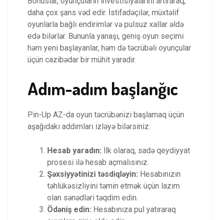
Bonuslar, oyunçuların investisiyalarını artıraraq,
daha çox şans vəd edir. İstifadəçilər, müxtəlif
oyunlarla bağlı endirimlər və pulsuz xallar əldə
edə bilərlər. Bununla yanaşı, geniş oyun seçimi
həm yeni başlayanlar, həm də təcrübəli oyunçular
üçün cazibədar bir mühit yaradır.
Adım-adım başlanğıc
Pin-Up AZ-da oyun təcrübənizi başlamaq üçün
aşağıdakı addımları izləyə bilərsiniz:
Hesab yaradın:
İlk olaraq, sadə qeydiyyat
prosesi ilə hesab açmalısınız.
Şəxsiyyətinizi təsdiqləyin:
Hesabınızın
təhlükəsizliyini təmin etmək üçün lazım
olan sənədləri təqdim edin.
Ödəniş edin:
Hesabınıza pul yatıraraq