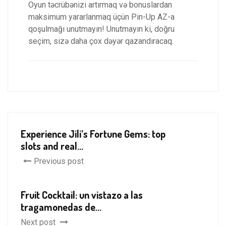
Oyun təcrübənizi artırmaq və bonuslardan
maksimum yararlanmaq üçün Pin-Up AZ-a
qoşulmağı unutmayın! Unutmayın ki, doğru
seçim, sizə daha çox dəyər qazandıracaq.
Experience Jili’s Fortune Gems: top
slots and real...
Previous post
Fruit Cocktail: un vistazo a las
tragamonedas de...
Next post