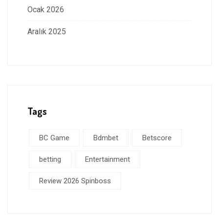
Ocak 2026
Aralık 2025
Tags
BC Game
Bdmbet
Betscore
betting
Entertainment
Review 2026 Spinboss