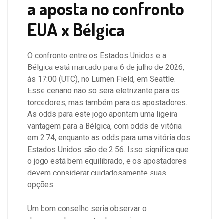
a aposta no confronto
EUA x Bélgica
O confronto entre os Estados Unidos e a
Bélgica está marcado para 6 de julho de 2026,
às 17:00 (UTC), no Lumen Field, em Seattle.
Esse cenário não só será eletrizante para os
torcedores, mas também para os apostadores.
As odds para este jogo apontam uma ligeira
vantagem para a Bélgica, com odds de vitória
em 2.74, enquanto as odds para uma vitória dos
Estados Unidos são de 2.56. Isso significa que
o jogo está bem equilibrado, e os apostadores
devem considerar cuidadosamente suas
opções.
Um bom conselho seria observar o