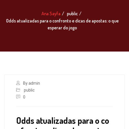
Ana Sayfa
public
Odds atualizadas para o confronto e dicas de apostas: o que
esperar do jogo
By admin
public
0
Odds atualizadas para o co