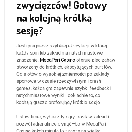
zwycięzców! Gotowy
na kolejną krótką
sesję?
Jeśli pragniesz szybkiej ekscytacji, w której
każdy spin lub zakład ma natychmiastowe
znaczenie,
MegaPari Casino
oferuje plac zabaw
stworzony do krótkich, ekscytujących burstów.
Od slotów o wysokiej zmienności po zakłady
sportowe w czasie rzeczywistym i crash
games, każda gra zapewnia szybki feedback i
natychmiastowe wyniki—dokładnie to, co
kochają gracze preferujący krótkie sesje.
Ustaw timer, wybierz typ gry, postaw zakład i
pozwól adrenalince płynąć—bo w MegaPari
Casino każda minuta to szansa na wielką