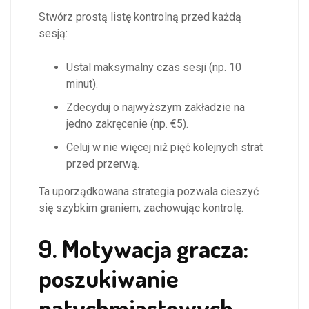
Stwórz prostą listę kontrolną przed każdą
sesją:
Ustal maksymalny czas sesji (np. 10
minut).
Zdecyduj o najwyższym zakładzie na
jedno zakręcenie (np. €5).
Celuj w nie więcej niż pięć kolejnych strat
przed przerwą.
Ta uporządkowana strategia pozwala cieszyć
się szybkim graniem, zachowując kontrolę.
9. Motywacja gracza:
poszukiwanie
natychmiastowych