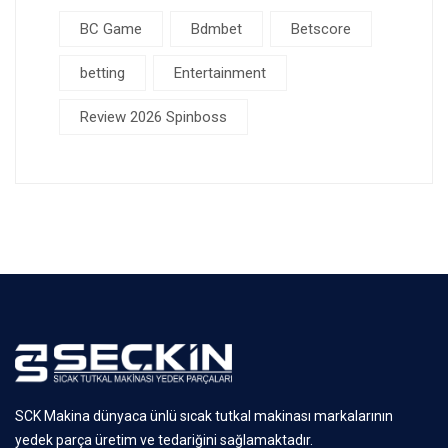
BC Game
Bdmbet
Betscore
betting
Entertainment
Review 2026 Spinboss
SCK Makina dünyaca ünlü sıcak tutkal makinası markalarının
yedek parça üretim ve tedariğini sağlamaktadır.