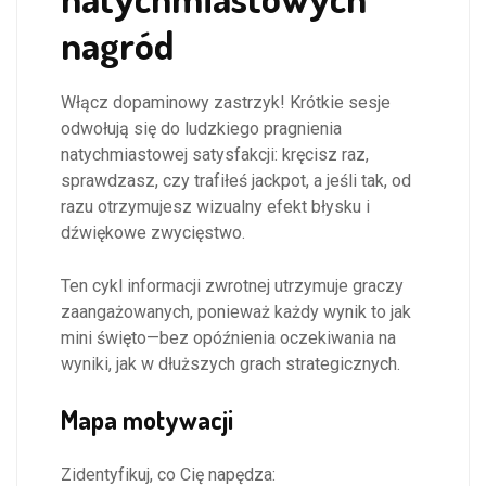
nagród
Włącz dopaminowy zastrzyk! Krótkie sesje
odwołują się do ludzkiego pragnienia
natychmiastowej satysfakcji: kręcisz raz,
sprawdzasz, czy trafiłeś jackpot, a jeśli tak, od
razu otrzymujesz wizualny efekt błysku i
dźwiękowe zwycięstwo.
Ten cykl informacji zwrotnej utrzymuje graczy
zaangażowanych, ponieważ każdy wynik to jak
mini święto—bez opóźnienia oczekiwania na
wyniki, jak w dłuższych grach strategicznych.
Mapa motywacji
Zidentyfikuj, co Cię napędza: