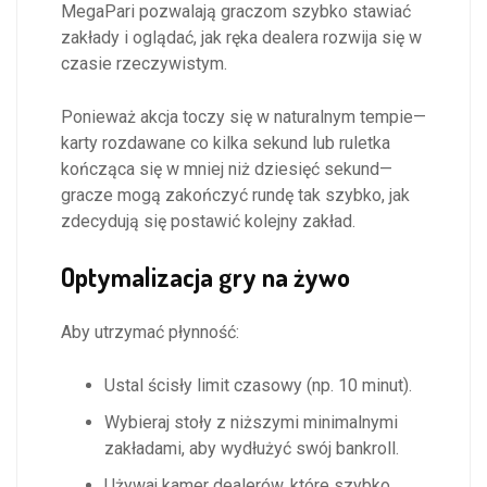
MegaPari pozwalają graczom szybko stawiać
zakłady i oglądać, jak ręka dealera rozwija się w
czasie rzeczywistym.
Ponieważ akcja toczy się w naturalnym tempie—
karty rozdawane co kilka sekund lub ruletka
kończąca się w mniej niż dziesięć sekund—
gracze mogą zakończyć rundę tak szybko, jak
zdecydują się postawić kolejny zakład.
Optymalizacja gry na żywo
Aby utrzymać płynność:
Ustal ścisły limit czasowy (np. 10 minut).
Wybieraj stoły z niższymi minimalnymi
zakładami, aby wydłużyć swój bankroll.
Używaj kamer dealerów, które szybko