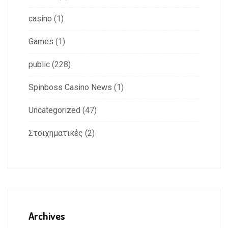
casino
(1)
Games
(1)
public
(228)
Spinboss Casino News
(1)
Uncategorized
(47)
Στοιχηματικές
(2)
Archives