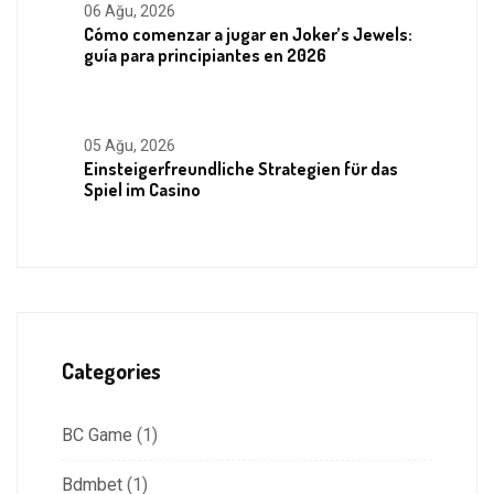
06 Ağu, 2026
Cómo comenzar a jugar en Joker’s Jewels:
guía para principiantes en 2026
05 Ağu, 2026
Einsteigerfreundliche Strategien für das
Spiel im Casino
Categories
BC Game
(1)
Bdmbet
(1)