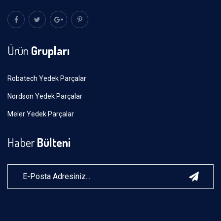
Ürün
Grupları
Robatech Yedek Parçalar
Nordson Yedek Parçalar
Meler Yedek Parçalar
Haber
Bülteni