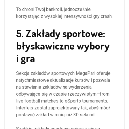
To chroni Twój bankroll, jednocześnie
korzystając z wysokiej intensywności gry crash.
5. Zakłady sportowe:
błyskawiczne wybory
i gra
Sekcja zakładów sportowych MegaPari oferuje
natychmiastowe aktualizacje kursów i pozwala
na stawianie zakładów na wydarzenia
odbywające się w czasie rzeczywistym—from
live football matches to eSports tournaments.
Interfejs został zaprojektowany tak, abyś mógł
postawić zakład w mniej niż 30 sekund.
Szybkie zakłady sportowe opierają się na