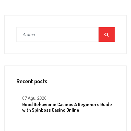
Recent posts
07 Ağu, 2026
Good Behavior in Casinos A Beginner's Guide
with Spinboss Casino Online