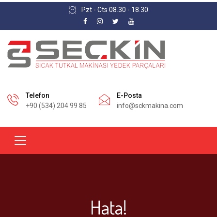
Pzt - Cts 08.30 - 18.30
Telefon
E-Posta
+90 (534) 204 99 85
info@sckmakina.com
Hata!