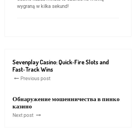
wygraną w kilka sekund!
Sevenplay Casino: Quick‑Fire Slots and
Fast‑Track Wins
Previous post
Обнаружение мошенничества в пинко
казино
Next post