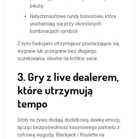
pauzą.
Natychmiastowe rundy bonusowe, które
uruchamiają się przy określonych
kombinacjach symboli.
Z tymi funkcjami otrzymujesz powtarzające się
wygrane lub przegrane bez długiego
oczekiwania, idealne na krótkie serie.
3. Gry z live dealerem,
które utrzymują
tempo
Stoły na żywo dodają dodatkową dawkę emocji,
łącząc bezpośredniość kasynowego parkietu z
cyfrową wygodą. Blackjack i Roulette na