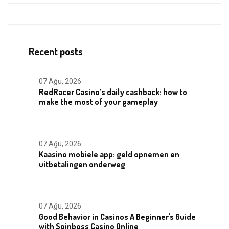
Recent posts
07 Ağu, 2026
RedRacer Casino’s daily cashback: how to
make the most of your gameplay
07 Ağu, 2026
Kaasino mobiele app: geld opnemen en
uitbetalingen onderweg
07 Ağu, 2026
Good Behavior in Casinos A Beginner's Guide
with Spinboss Casino Online