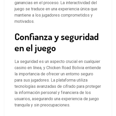
ganancias en el proceso. La interactividad del
juego se traduce en una experiencia única que
mantiene a los jugadores comprometidos y
motivados.
Confianza y seguridad
en el juego
La seguridad es un aspecto crucial en cualquier
casino en línea, y Chicken Road Bolivia entiende
la importancia de ofrecer un entorno seguro
para sus jugadores. La plataforma utiliza
tecnologías avanzadas de cifrado para proteger
la información personal y financiera de los
usuarios, asegurando una experiencia de juego
tranquila y sin preocupaciones.