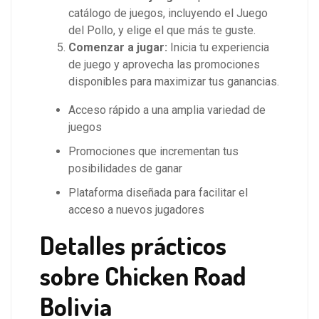
catálogo de juegos, incluyendo el Juego
del Pollo, y elige el que más te guste.
Comenzar a jugar:
Inicia tu experiencia
de juego y aprovecha las promociones
disponibles para maximizar tus ganancias.
Acceso rápido a una amplia variedad de
juegos
Promociones que incrementan tus
posibilidades de ganar
Plataforma diseñada para facilitar el
acceso a nuevos jugadores
Detalles prácticos
sobre Chicken Road
Bolivia