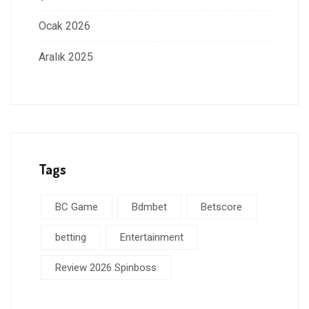
Ocak 2026
Aralık 2025
Tags
BC Game
Bdmbet
Betscore
betting
Entertainment
Review 2026 Spinboss