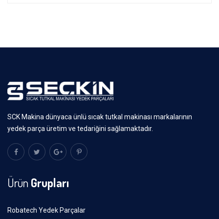
SCK Makina dünyaca ünlü sıcak tutkal makinası markalarının
yedek parça üretim ve tedariğini sağlamaktadır.
Ürün
Grupları
Robatech Yedek Parçalar