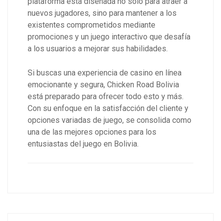
plataforma está diseñada no solo para atraer a
nuevos jugadores, sino para mantener a los
existentes comprometidos mediante
promociones y un juego interactivo que desafía
a los usuarios a mejorar sus habilidades.
Si buscas una experiencia de casino en línea
emocionante y segura, Chicken Road Bolivia
está preparado para ofrecer todo esto y más.
Con su enfoque en la satisfacción del cliente y
opciones variadas de juego, se consolida como
una de las mejores opciones para los
entusiastas del juego en Bolivia.