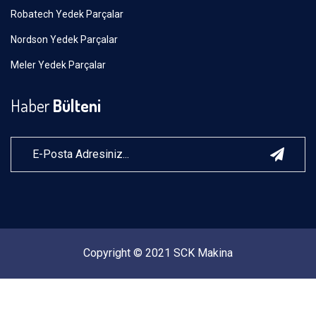
Robatech Yedek Parçalar
Nordson Yedek Parçalar
Meler Yedek Parçalar
Haber
Bülteni
Copyright © 2021 SCK Makina