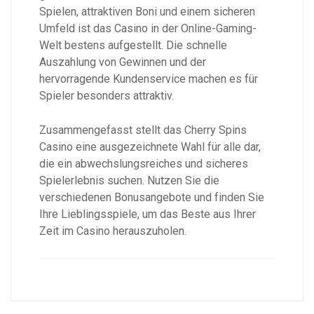
Spielen, attraktiven Boni und einem sicheren
Umfeld ist das Casino in der Online-Gaming-
Welt bestens aufgestellt. Die schnelle
Auszahlung von Gewinnen und der
hervorragende Kundenservice machen es für
Spieler besonders attraktiv.
Zusammengefasst stellt das Cherry Spins
Casino eine ausgezeichnete Wahl für alle dar,
die ein abwechslungsreiches und sicheres
Spielerlebnis suchen. Nutzen Sie die
verschiedenen Bonusangebote und finden Sie
Ihre Lieblingsspiele, um das Beste aus Ihrer
Zeit im Casino herauszuholen.