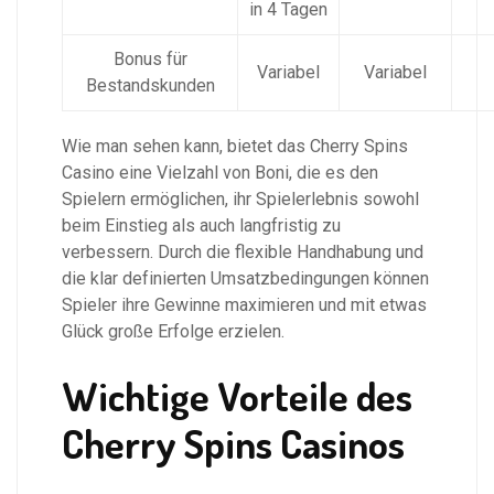
in 4 Tagen
Bonus für
Variabel
Variabel
Bestandskunden
Wie man sehen kann, bietet das Cherry Spins
Casino eine Vielzahl von Boni, die es den
Spielern ermöglichen, ihr Spielerlebnis sowohl
beim Einstieg als auch langfristig zu
verbessern. Durch die flexible Handhabung und
die klar definierten Umsatzbedingungen können
Spieler ihre Gewinne maximieren und mit etwas
Glück große Erfolge erzielen.
Wichtige Vorteile des
Cherry Spins Casinos