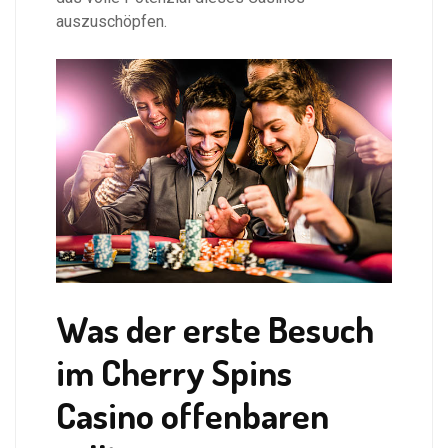
auszuschöpfen.
Was der erste Besuch
im Cherry Spins
Casino offenbaren