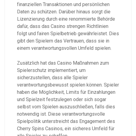
finanziellen Transaktionen und persönlichen
Daten zu schützen. Darüber hinaus sorgt die
Lizenzierung durch eine renommierte Behörde
dafür, dass das Casino strengen Richtlinien
folgt und fairen Spielbetrieb gewährleistet. Dies
gibt den Spielern das Vertrauen, dass sie in
einem verantwortungsvollen Umfeld spielen.
Zusätzlich hat das Casino Maßnahmen zum
Spielerschutz implementiert, um
sicherzustellen, dass alle Spieler
verantwortungsbewusst spielen können. Spieler
haben die Möglichkeit, Limits für Einzahlungen
und Spielzeit festzulegen oder sich sogar
selbst vom Spielen auszuschließen, falls dies
notwendig ist. Diese verantwortungsvolle
Spielpolitik unterstreicht das Engagement des
Cherry Spins Casinos, ein sicheres Umfeld für
alle Spieler zu schaffen.