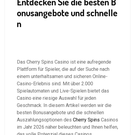
Entdecken Sie die besten B
onusangebote und schnelle
n
Das Cherry Spins Casino ist eine aufregende
Plattform für Spieler, die auf der Suche nach
einem unterhaltsamen und sicheren Online-
Casino-Erlebnis sind. Mit über 2.000
Spielautomaten und Live-Spielen bietet das
Casino eine riesige Auswahl für jeden
Geschmack. In diesem Artikel werden wir die
besten Bonusangebote und die schnellen
Auszahlungsoptionen des
Cherry Spins
Casinos
im Jahr 2026 näher beleuchten und Ihnen helfen,
das volle Potenzial dieses Casinos